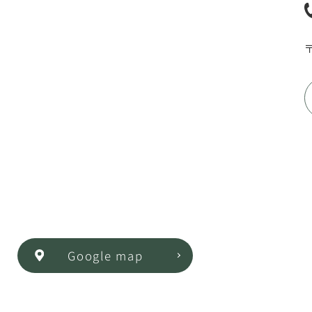
〒
Google map