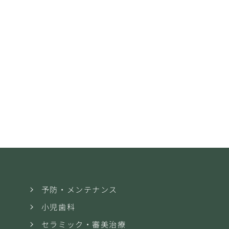
予防・メンテナンス
小児歯科
セラミック・審美治療