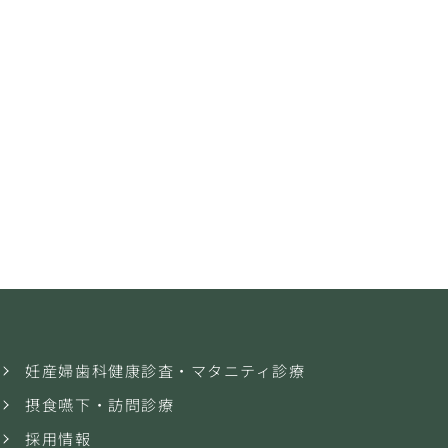
妊産婦歯科健康診査・マタニティ診療
摂食嚥下・訪問診療
採用情報