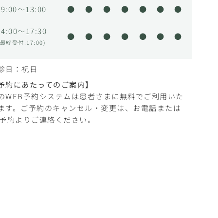
9:00～13:00
●
●
●
●
●
●
●
14:00～17:30
●
●
●
●
●
●
●
(最終受付:17:00)
診日：祝日
予約にあたってのご案内】
のWEB予約システムは患者さまに無料でご利用いた
ます。ご予約のキャンセル・変更は、お電話または
B予約よりご連絡ください。