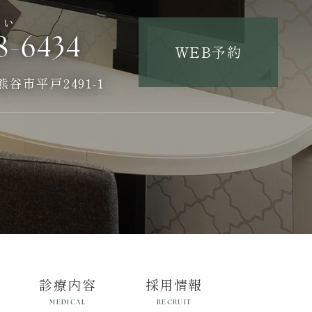
さい
8-6434
WEB予約
県熊谷市平戸2491-1
診療内容
採用情報
MEDICAL
RECRUIT