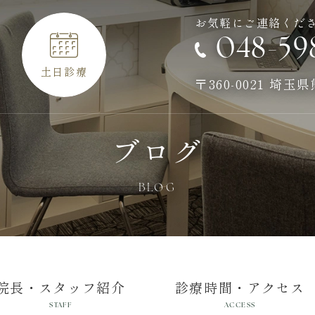
お気軽にご連絡くだ
048-59
土日診療
〒360-0021 埼玉
ブログ
BLOG
院長・スタッフ紹介
診療時間・アクセス
STAFF
ACCESS