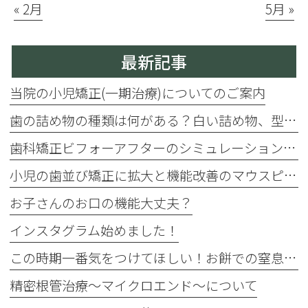
« 2月
5月 »
最新記事
当院の小児矯正(一期治療)についてのご案内
歯の詰め物の種類は何がある？白い詰め物、型取りがデジタルになりました！じゃあ保険と自費診療の違いは？
歯科矯正ビフォーアフターのシミュレーションができます
小児の歯並び矯正に拡大と機能改善のマウスピース・プレオルソ
お子さんのお口の機能大丈夫？
インスタグラム始めました！
この時期一番気をつけてほしい！お餅での窒息事故
精密根管治療〜マイクロエンド〜について