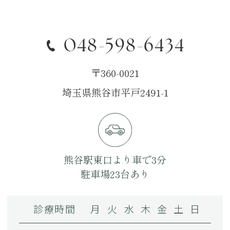
048-598-6434
〒360-0021
埼玉県熊谷市平戸2491-1
熊谷駅東口より車で3分
駐車場23台あり
診療時間
月
火
水
木
金
土
日