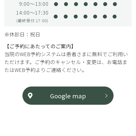
9:00～13:00
●
●
●
●
●
●
●
14:00～17:30
●
●
●
●
●
●
●
(最終受付:17:00)
※休診日：祝日
【ご予約にあたってのご案内】
当院のWEB予約システムは患者さまに無料でご利用い
ただけます。ご予約のキャンセル・変更は、お電話ま
たはWEB予約よりご連絡ください。
Google map