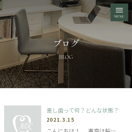
ブログ
BLOG
差し歯って何？どんな状態？
2021.3.15
こんにちは！ 東京は桜…