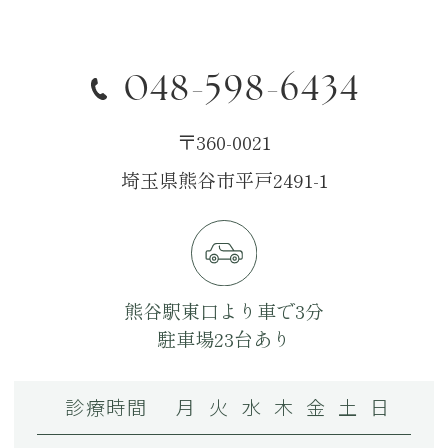
048-598-6434
〒360-0021
埼玉県熊谷市平戸2491-1
熊谷駅東口より車で3分
駐車場23台あり
診療時間
月
火
水
木
金
土
日