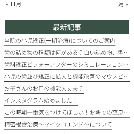
« 11月
1月 »
最新記事
当院の小児矯正(一期治療)についてのご案内
歯の詰め物の種類は何がある？白い詰め物、型取りがデジタルになりました！じゃあ保険と自費診療の違いは？
歯科矯正ビフォーアフターのシミュレーションができます
小児の歯並び矯正に拡大と機能改善のマウスピース・プレオルソ
お子さんのお口の機能大丈夫？
インスタグラム始めました！
この時期一番気をつけてほしい！お餅での窒息事故
精密根管治療〜マイクロエンド〜について