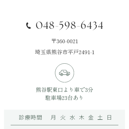
048-598-6434
〒360-0021
埼玉県熊谷市平戸2491-1
熊谷駅東口より車で3分
駐車場23台あり
診療時間
月
火
水
木
金
土
日