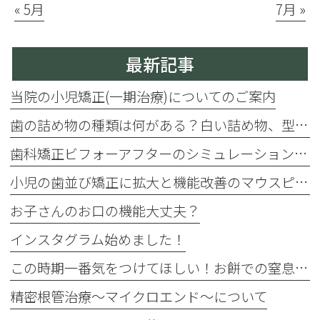
« 5月
7月 »
最新記事
当院の小児矯正(一期治療)についてのご案内
歯の詰め物の種類は何がある？白い詰め物、型取りがデジタルになりました！じゃあ保険と自費診療の違いは？
歯科矯正ビフォーアフターのシミュレーションができます
小児の歯並び矯正に拡大と機能改善のマウスピース・プレオルソ
お子さんのお口の機能大丈夫？
インスタグラム始めました！
この時期一番気をつけてほしい！お餅での窒息事故
精密根管治療〜マイクロエンド〜について