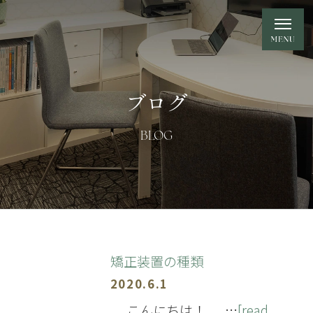
ブログ
BLOG
矯正装置の種類
2020.6.1
こんにちは！ …
[read