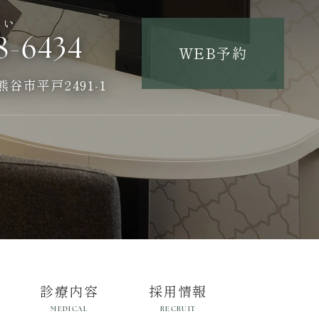
さい
8-6434
WEB予約
県熊谷市平戸2491-1
診療内容
採用情報
MEDICAL
RECRUIT