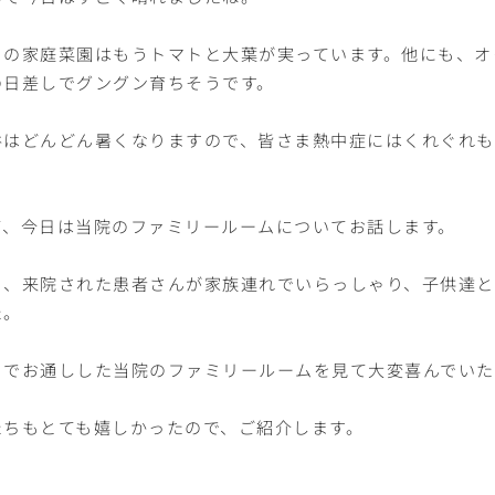
ちの家庭菜園はもうトマトと大葉が実っています。他にも、オ
の日差しでグングン育ちそうです。
谷はどんどん暑くなりますので、皆さま熱中症にはくれぐれ
て、今日は当院のファミリールームについてお話します。
日、来院された患者さんが家族連れでいらっしゃり、子供達と
た。
こでお通しした当院のファミリールームを見て大変喜んでい
たちもとても嬉しかったので、ご紹介します。