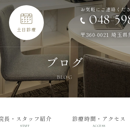
お気軽にご連絡くだ
048-59
土日診療
〒360-0021 埼玉
ブログ
BLOG
院長・スタッフ紹介
診療時間・アクセス
STAFF
ACCESS