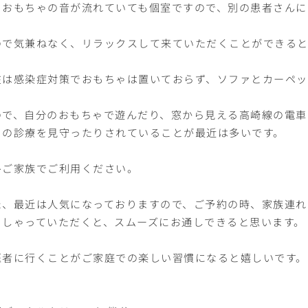
、おもちゃの音が流れていても個室ですので、別の患者さんに
ので気兼ねなく、リラックスして来ていただくことができると
在は感染症対策でおもちゃは置いておらず、ソファとカーペッ
ので、自分のおもちゃで遊んだり、窓から見える高崎線の電車
まの診療を見守ったりされていることが最近は多いです。
ひご家族でご利用ください。
た、最近は人気になっておりますので、ご予約の時、家族連れ
っしゃっていただくと、スムーズにお通しできると思います。
医者に行くことがご家庭での楽しい習慣になると嬉しいです。