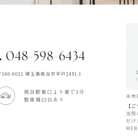
048-598-6434
360-0021
埼玉県熊谷市平戸2491-1
熊谷駅東口より車で3分
※休
駐車場23台あり
【ご
当院
だけ
WE