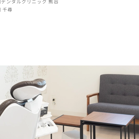
岡デンタルクリニック 熊谷
 千尋