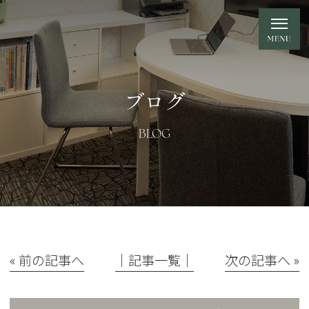
ブログ
BLOG
« 前の記事へ
│記事一覧│
次の記事へ »