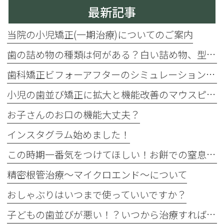
最新記事
当院の小児矯正(一期治療)についてのご案内
歯の詰め物の種類は何がある？白い詰め物、型取りがデジタルになりました！じゃあ保険と自費診療の違いは？
歯科矯正ビフォーアフターのシミュレーションができます
小児の歯並び矯正に拡大と機能改善のマウスピース・プレオルソ
お子さんのお口の機能大丈夫？
インスタグラム始めました！
この時期一番気をつけてほしい！お餅での窒息事故
精密根管治療〜マイクロエンド〜について
おしゃぶりはいつまで使っていいですか？
子どもの歯並びが悪い！？いつから治療すればいいの？